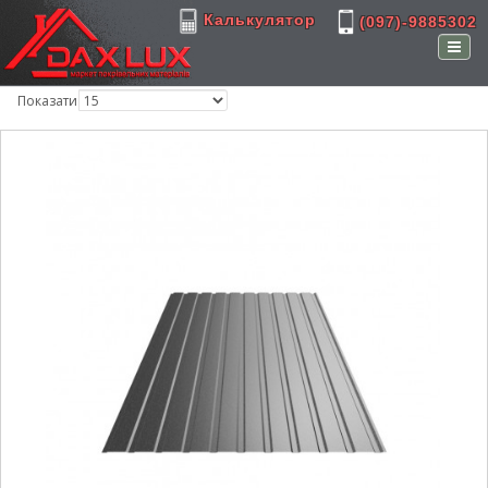
Калькулятор
(097)-9885302
Показати