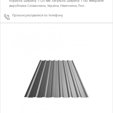
Корисна ширина 1120 мм Загальна ширина 1185 ммкраїни
виробники Cловаччина, Україна, Німеччина, Пол..
Проконсультуватися по телефону