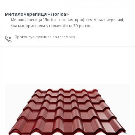
Металочерепиця «Логіка»
Металочерепиця "Логіка" є новим профілем металочерепиці,
яка має оригінальну геометрію та 3D різ кро..
Проконсультуватися по телефону