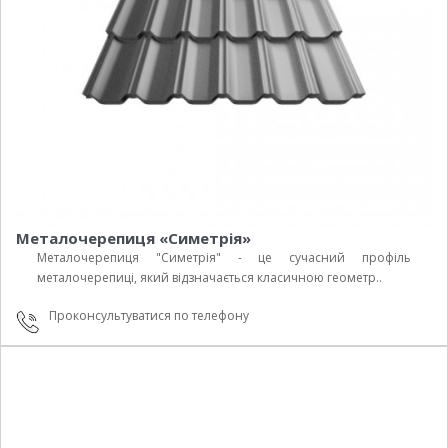
Металочерепиця «Симетрія»
Металочерепиця "Симетрія" - це сучасний профіль
металочерепиці, який відзначається класичною геометр..
Проконсультуватися по телефону