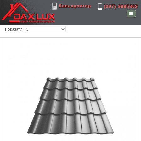
Калькулятор
(097)-9885302
Показати