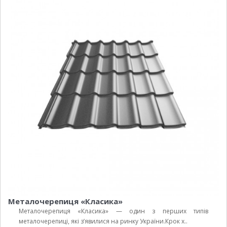
Металочерепиця «Класика»
Металочерепиця «Класика» — один з перших типів
металочерепиці, які з’явилися на ринку України.Крок х..