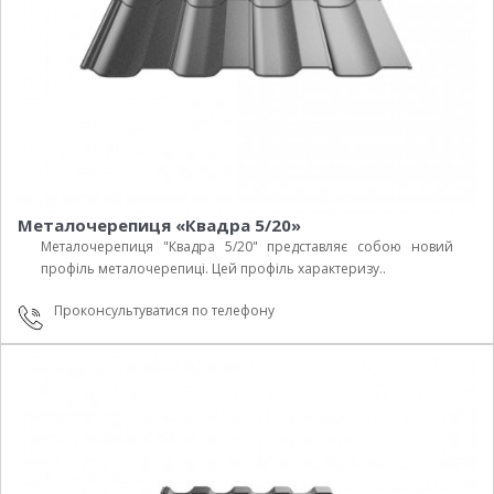
Металочерепиця «Квадра 5/20»
Металочерепиця "Квадра 5/20" представляє собою новий
профіль металочерепиці. Цей профіль характеризу..
Проконсультуватися по телефону