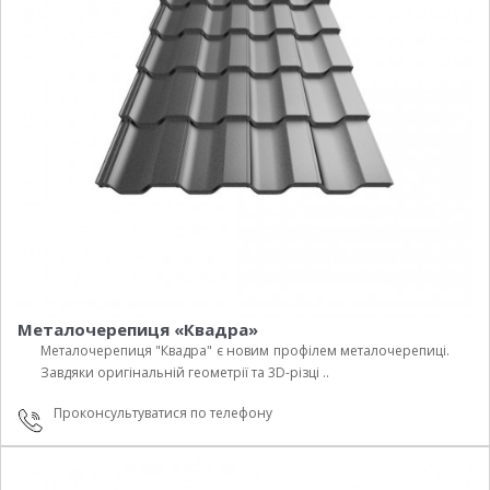
Металочерепиця «Квадра»
Металочерепиця "Квадра" є новим профілем металочерепиці.
Завдяки оригінальній геометрії та 3D-різці ..
Проконсультуватися по телефону