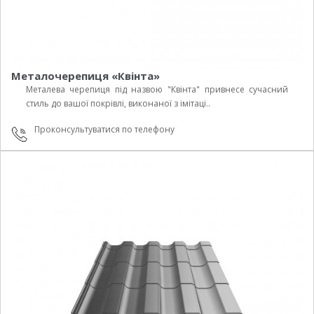
Металочерепиця «Квінта»
Металева черепиця під назвою "Квінта" привнесе сучасний
стиль до вашої покрівлі, виконаної з імітаці..
Проконсультуватися по телефону