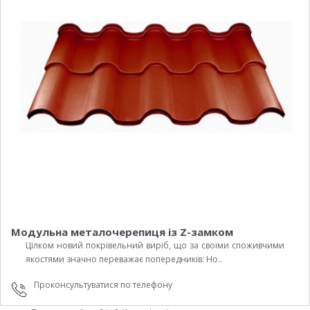
Модульна металочерепиця із Z-замком
Цілком новий покрівельний виріб, що за своїми споживчими
якостями значно переважає попередників: Но..
Проконсультуватися по телефону