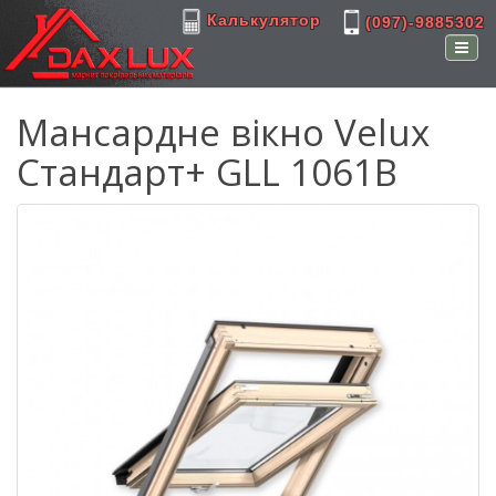
Калькулятор
(097)-9885302
Мансардне вікно Velux
Стандарт+ GLL 1061B