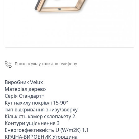
Проконсультуватися по телефону
Виробник Velux

Матеріал дерево

Серія Стандарт+

Кут нахилу покрівлі 15-90°

Тип відкривання знизу/зверху

Кількість камер склопакету 2

Контури ущільнення 3

Енергоефективність U (W/m2K) 1,1

КРАЇНА-ВИРОБНИК Угорщина
