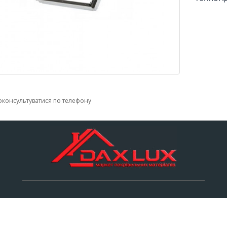
консультуватися по телефону