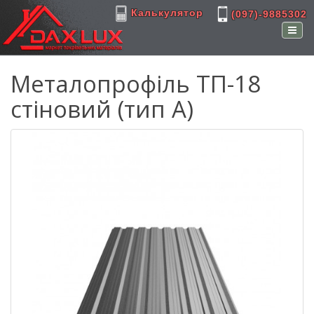
Калькулятор
(097)-9885302
Металопрофіль ТП-18
стіновий (тип А)