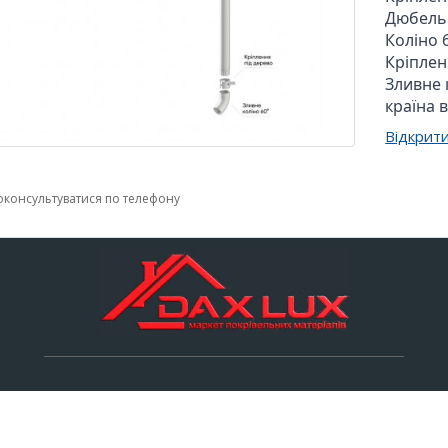
Дюбель

Коліно 6
Кріплен
Зливне 
країна 
Відкрити
консультуватися по телефону