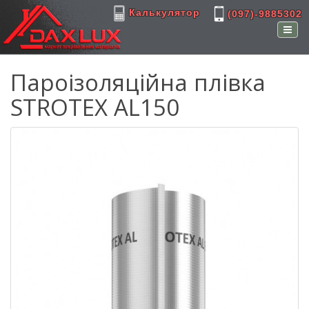
Калькулятор
(097)-9885302
Пароізоляційна плівка
STROTEX AL150