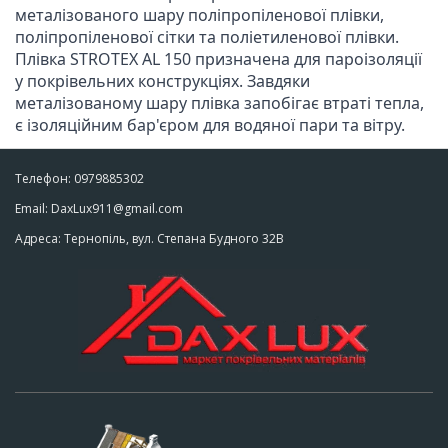
металізованого шару поліпропіленової плівки, 
поліпропіленової сітки та поліетиленової плівки.

Плівка STROTEX AL 150 призначена для пароізоляції 
у покрівельних конструкціях. Завдяки 
металізованому шару плівка запобігає втраті тепла, 
є ізоляційним бар'єром для водяної пари та вітру.
Телефон: 0979885302
Email: DaxLux911@gmail.com
Адреса: Тернопіль, вул. Степана Будного 32В