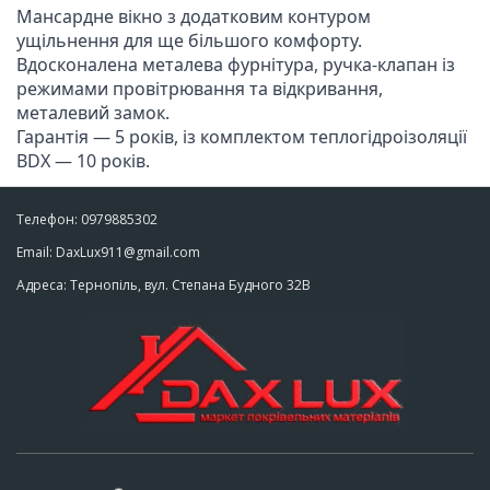
Мансардне вікно з додатковим контуром 
ущільнення для ще більшого комфорту. 
Вдосконалена металева фурнітура, ручка-клапан із 
режимами провітрювання та відкривання, 
металевий замок. 

Гарантія — 5 років, із комплектом теплогідроізоляції 
BDX — 10 років.
Телефон: 0979885302
Email: DaxLux911@gmail.com
Адреса: Тернопіль, вул. Степана Будного 32В