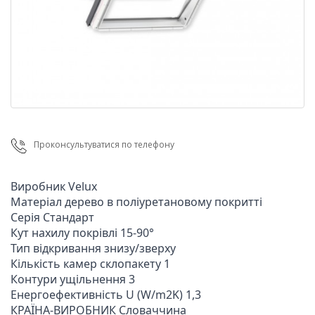
Проконсультуватися по телефону
Виробник Velux

Матеріал дерево в поліуретановому покритті

Серія Стандарт

Кут нахилу покрівлі 15-90°

Тип відкривання знизу/зверху

Кількість камер склопакету 1

Контури ущільнення 3

Енергоефективність U (W/m2K) 1,3

КРАЇНА-ВИРОБНИК Cловаччина
