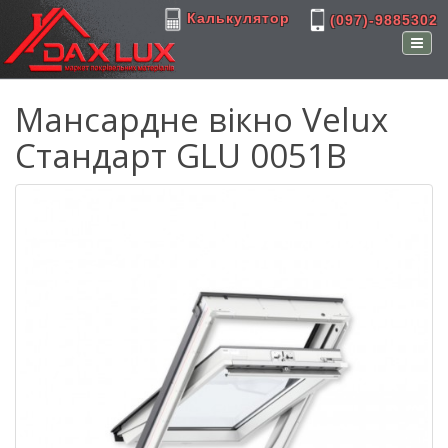
Калькулятор
(097)-9885302
Мансардне вікно Velux
Стандарт GLU 0051В