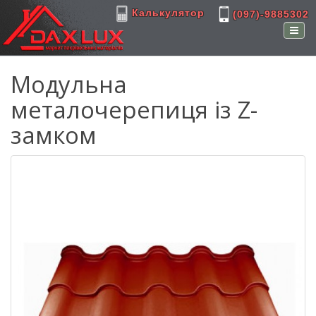
Калькулятор
(097)-9885302
Модульна
металочерепиця із Z-
замком