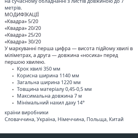
на сучасному обладнанні з листів довжиною до 7 
метрів.
МОДИФІКАЦІЇ

«Квадра» 5/20

«Квадра» 20/20

«Квадра» 25/20

«Квадра» 30/20

У маркуванні перша цифра — висота підйому хвилі в 
міліметрах, а друга — довжина «носика» перед 
першою хвилею.
Товщина матеріалу 0,45-0,5 мм
Максимальна довжина 7 м
Мінімальний нахил даху 14°
країни виробники

Cловаччина, Україна, Німеччина, Польща, Китай