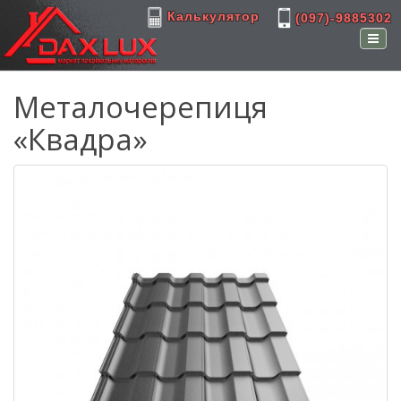
Калькулятор
(097)-9885302
Металочерепиця
«Квадра»