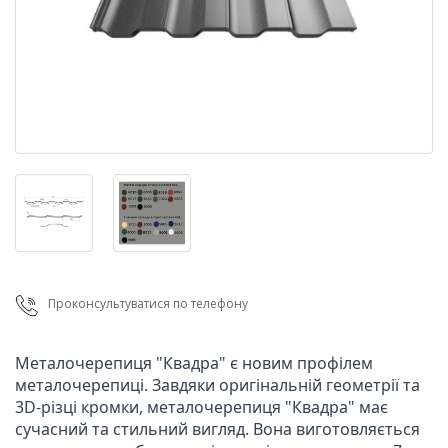
Проконсультуватися по телефону
Металочерепиця "Квадра" є новим профілем 
металочерепиці. Завдяки оригінальній геометрії та 
3D-різці кромки, металочерепиця "Квадра" має 
сучасний та стильний вигляд. Вона виготовляється 