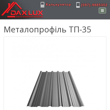
Калькулятор
(097)-9885302
Металопрофіль ТП-35