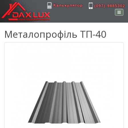
Калькулятор
(097)-9885302
Металопрофіль ТП-40