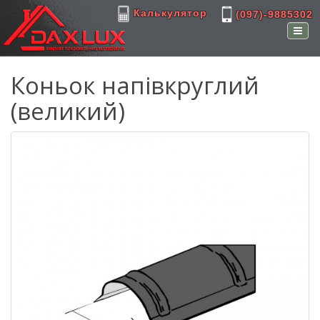
Калькулятор
(097)-9885302
Коньок напівкруглий
(великий)