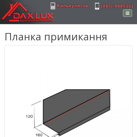
Калькулятор
(097)-9885302
Планка примикання