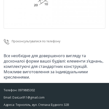
Проконсультуватися по телефону
Все необхідне для довершеного вигляду та 
досконалої форми вашої будівлі: елементи з’єднань, 
комплектуючі для стандартних конструкцій. 
Можливе виготовлення за індивідуальними 
кресленнями.
Телефон: 0979885302
Email: DaxLux911@gmail.com
Адреса: Тернопіль, вул. Степана Будного 32В