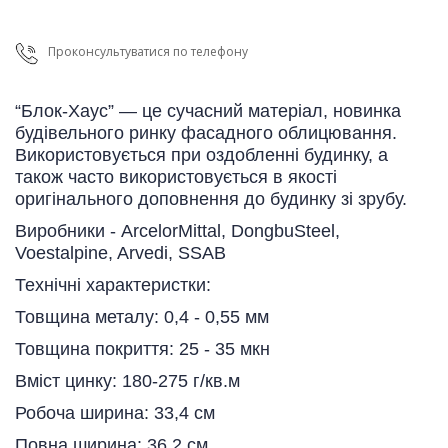
Проконсультуватися по телефону
“Блок-Хаус” — це сучасний матеріал, новинка
будівельного ринку фасадного облицювання.
Використовується при оздобленні будинку, а
також часто використовується в якості
оригінального доповнення до будинку зі зрубу.
Виробники -
ArcelorMittal, DongbuSteel,
Voestalpine, Arvedi, SSAB
Технiчнi характеристки:
Товщина металу: 0,4 - 0,55 мм
Товщина покриття: 25 - 35 мкн
Вміст цинку: 180-275 г/кв.м
Робоча ширина: 33,4 см
Повна ширина: 36,2 см