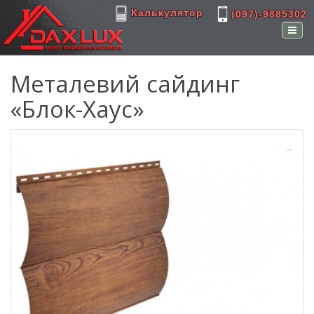
Калькулятор
(097)-9885302
Металевий сайдинг
«Блок-Хаус»